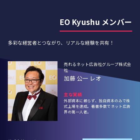
EO Kyushu メンバー
多彩な経営者とつながり、リアルな経験を共有！
売れるネット広告社グループ株式会
社
加藤 公一 レオ
主な実績
外部資本に頼らず、独自資本のみで株
式上場を達成。著書多数でネット広告
界の第一人者。