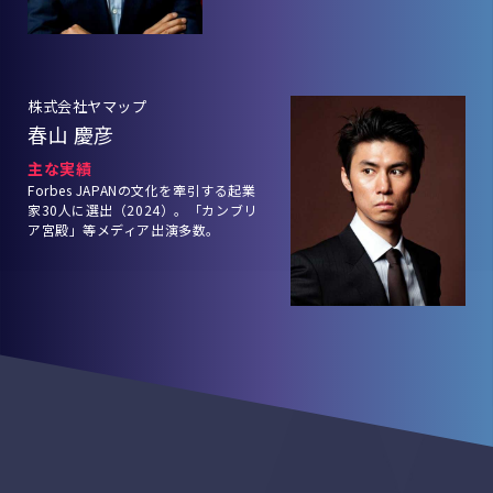
株式会社ヤマップ
春山 慶彦
主な実績
Forbes JAPANの文化を牽引する起業
家30人に選出（2024）。「カンブリ
ア宮殿」等メディア出演多数。