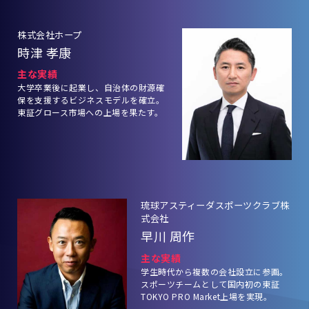
株式会社ホープ
時津 孝康
主な実績
大学卒業後に起業し、自治体の財源確
保を支援するビジネスモデルを確立。
東証グロース市場への上場を果たす。
琉球アスティーダスポーツクラブ株
式会社
早川 周作
主な実績
学生時代から複数の会社設立に参画。
スポーツチームとして国内初の東証
TOKYO PRO Market上場を実現。