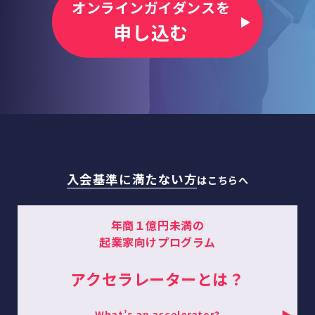
オンラインガイダンスを
申し込む
入会基準に満たない方
はこちらへ
年商１億円未満の
起業家向けプログラム
アクセラレーターとは？
What’s an accelerator?