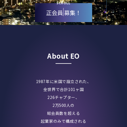
SCROLL
正会員 募集！
About EO
1987年に米国で設立された、
全世界で合計101ヶ国
226チャプター、
2万500人の
総会員数を超える
起業家のみで構成される