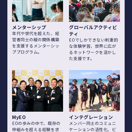
メンターシップ
グローバルアクティビ
ティ
年代や世代を超えた、経
営者同士の縦の関係構築
EOでしかできない刺激的
を支援するメンターシッ
な体験学習、世界に広が
ププログラム。
るネットワークを活かし
た支援です。
MyEO
インテグレーション
EOの歩みの中で、既存の
メンバー同士のコミュニ
枠組みを超える経験を求
ケーションの活性化、ビ