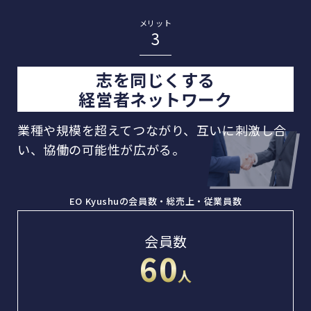
メリット
3
志を同じくする
経営者ネットワーク
業種や規模を超えてつながり、互いに刺激し合
い、
協働の可能性が広がる。
EO Kyushuの会員数・総売上・従業員数
会員数
60
人