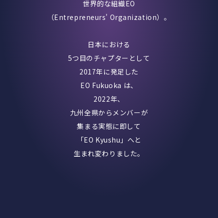
世界的な組織EO
（Entrepreneurs' Organization）。
日本における
5つ目のチャプターとして
2017年に発足した
EO Fukuoka は、
2022年、
九州全県からメンバーが
集まる実態に即して
「EO Kyushu」へと
生まれ変わりました。