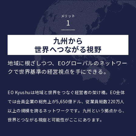
メリット
1
九州から
世界へつながる視野
地域に根ざしつつ、EOグローバルのネットワー
クで
世界基準の経営視点を手にできる。
EO Kyushuは地域と世界をつなぐ経営者の架け橋。EO全体
では会員企業の総売上が5,650億ドル、従業員総数220万人
以上の規模を誇るネットワークです。九州という拠点から、
世界とつながる視座と可能性がここにあります。