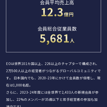
会員平均売上高
12.3
億円
会員総合従業員数
5,681
人
EOは世界101カ国以上、226以上のチャプターで構成され、
2万500人以上の経営者がつながるグローバルコミュニティで
す。 日本国内でも、2020-23年にかけて会員数が倍増し、現
在は1,000名超。
さらに、2023-24年度には全世界で2,433人の新規会員が参
加し、22%のメンバーが35歳以下と若手経営者の参加も加
速中です!