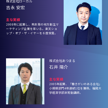
株式会社ローカル
吉永 安宏
主な実績
2008年に起業し、熊本発の地方創生マ
ーケティング企業を率いる。楽天ショ
ップ・オブ・ザ・イヤーを６度受賞。
株式会社あつまる
石井 陽介
主な実績
2005年起業、「働きがいのある会社」
小規模部門4年連続1位を獲得。福岡大
学経済学部非常勤講師。