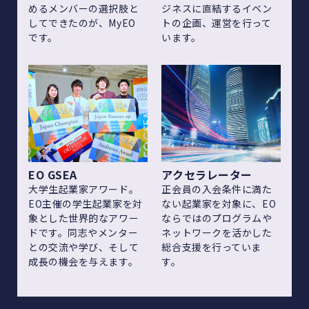
めるメンバーの選択肢と
ジネスに直結するイベン
してできたのが、MyEO
トの企画、運営を行って
です。
います。
EO GSEA
アクセラレーター
大学生起業家アワード。
正会員の入会条件に満た
EO主催の学生起業家を対
ない起業家を対象に、EO
象とした世界的なアワー
ならではのプログラムや
ドです。同志やメンター
ネットワークを活かした
との交流や学び、そして
総合支援を行っていま
成長の機会を与えます。
す。