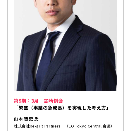
第9期：3月 宮崎例会
「繁盛（事業の急成長）を実現した考え方」
山木 智史 氏
株式会社Re-grit Partners （EO Tokyo Central 会長）