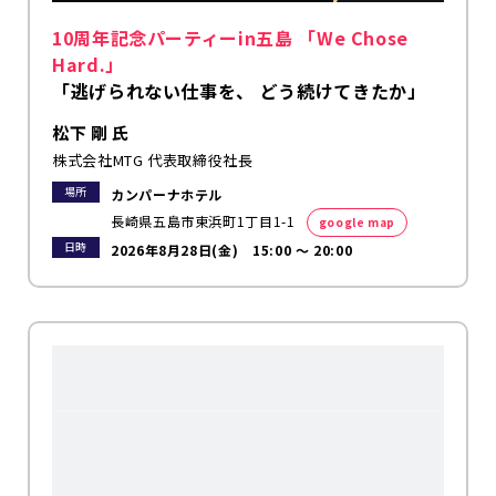
10周年記念パーティーin五島 「We Chose
Hard.」
「逃げられない仕事を、 どう続けてきたか」
松下 剛 氏
株式会社MTG 代表取締役社長
場所
カンパーナホテル
長崎県五島市東浜町1丁目1-1
google map
日時
2026年8月28日(金) 15:00 〜 20:00