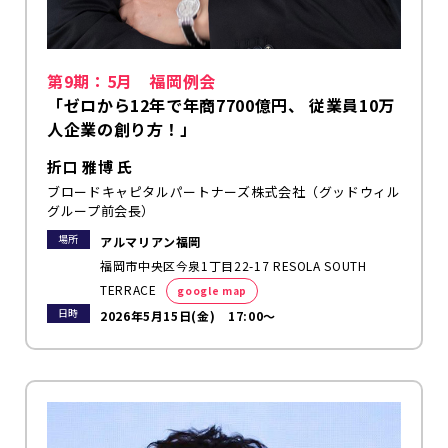
第9期：5月 福岡例会
「ゼロから12年で年商7700億円、 従業員10万
人企業の創り方！」
折口 雅博 氏
ブロードキャピタルパートナーズ株式会社（グッドウィル
グループ前会長）
場所
アルマリアン福岡
福岡市中央区今泉1丁目22-17 RESOLA SOUTH
TERRACE
google map
日時
2026年5月15日(金) 17:00～