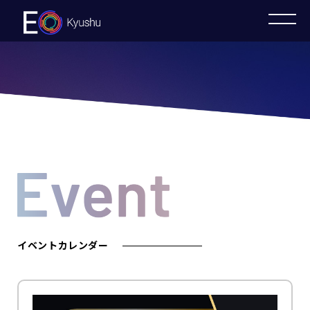
EO
Kyush
u
イベントカレンダー