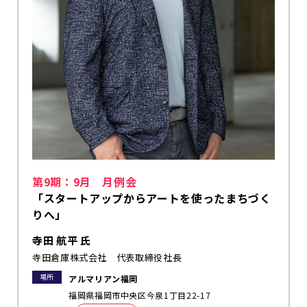
第9期：9月 月例会
「スタートアップからアートを使ったまちづく
りへ」
寺田 航平 氏
寺田倉庫株式会社 代表取締役社長
場所
アルマリアン福岡
福岡県福岡市中央区今泉1丁目22-17