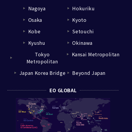
Nagoya
Hokuriku
▼
▼
Osaka
Kyoto
▼
▼
Kobe
Setouchi
▼
▼
Kyushu
Okinawa
▼
▼
Tokyo
Kansai Metropolitan
▼
▼
Metropolitan
Japan Korea Bridge
Beyond Japan
▼
▼
EO GLOBAL