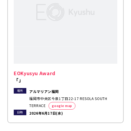
EOKyusyu Award
「」
場所
アルマリアン福岡
福岡市中央区今泉1丁目22-17 RESOLA SOUTH
TERRACE
google map
日時
2026年6月17日(水)