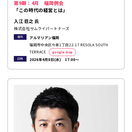
第9期：4月 福岡例会
「この時代の経営とは」
入江 巨之 氏
株式会社サムライパートナーズ
場所
アルマリアン福岡
福岡市中央区今泉1丁目22-17 RESOLA SOUTH
TERRACE
google map
日時
2026年4月8日(水) 17:00～