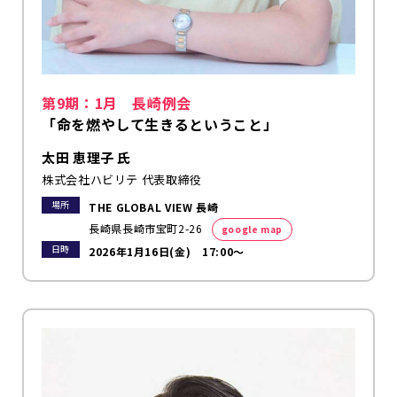
第9期：1月 長崎例会
「命を燃やして生きるということ」
太田 恵理子 氏
株式会社ハビリテ 代表取締役
場所
THE GLOBAL VIEW 長崎
長崎県長崎市宝町2-26
google map
日時
2026年1月16日(金) 17:00～